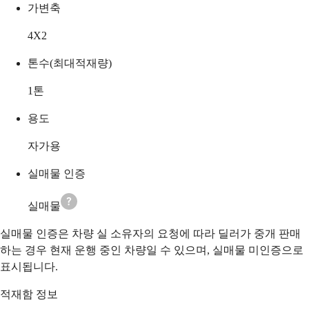
가변축
4X2
톤수(최대적재량)
1
톤
용도
자가용
실매물 인증
실매물
실매물 인증은 차량 실 소유자의 요청에 따라 딜러가 중개 판매
하는 경우 현재 운행 중인 차량일 수 있으며, 실매물 미인증으로
표시됩니다.
적재함 정보