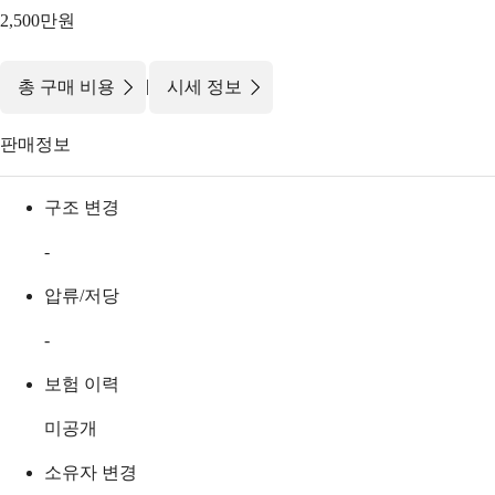
2,500만원
|
총 구매 비용
시세 정보
판매정보
구조 변경
-
압류/저당
-
보험 이력
미공개
소유자 변경