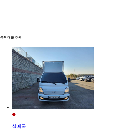
유관 매물 추천
실매물