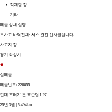
적재함 정보
기타
매물 상세 설명
무사고 바닥전체~서스 완전 신차급입니다.
차고지 정보
경기 화성시
실매물
매물번호: 228055
현대 포터2 1톤 표준탑 LPG
25년 3월 | 5,494km