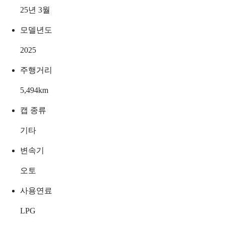
25년 3월
모델년도
2025
주행거리
5,494
km
캡 종류
기타
변속기
오토
사용연료
LPG