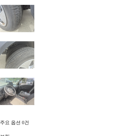
주요 옵션
0
건