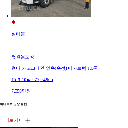
실매물
헛걸음보상
현대 카고크레인 없음(순정) 메가트럭 1.6톤
15년 10월 · 75,942km
7,550만원
아이트럭 영상 클립
더보기
+