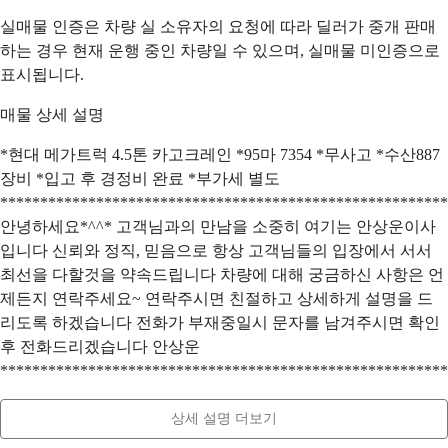
실매물 인증은 차량 실 소유자의 요청에 따라 딜러가 중개 판매
하는 경우 현재 운행 중인 차량일 수 있으며, 실매물 미인증으로
표시됩니다.
매물 상세 설명
*현대 메가트럭 4.5톤 카고크레인 *95마 7354 *무사고 *수산887
장비 *입고 후 경정비 완료 *부가세 별도
********************************************************
안녕하세요*^^* 고객님과의 만남을 소중히 여기는 안상운이사
입니다 신뢰와 정직, 믿음으로 항상 고객님들의 입장에서 서서
최선을 다할것을 약속드립니다 차량에 대해 궁금하신 사항은 언
제든지 연락주세요~ 연락주시면 친절하고 상세하게 설명을 드
리도록 하겠습니다 전화가 부재중일시 문자를 남겨주시면 확인
후 전화드리겠습니다 안상운
********************************************************
상세 설명 더보기