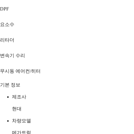
DPF
요소수
리타더
변속기 수리
무시동 에어컨/히터
기본 정보
제조사
현대
차량모델
메가트럭