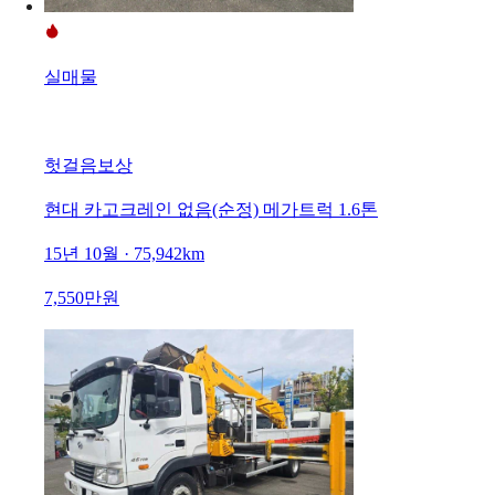
실매물
헛걸음보상
현대 카고크레인 없음(순정) 메가트럭 1.6톤
15년 10월 · 75,942km
7,550만원