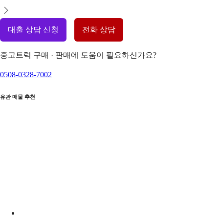
대출 상담 신청
전화 상담
중고트럭 구매 · 판매에 도움이 필요하신가요?
0508-0328-7002
유관 매물 추천