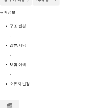
판매정보
구조 변경
-
압류/저당
-
보험 이력
-
소유자 변경
-