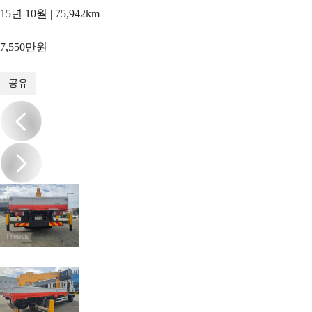
15년 10월 | 75,942km
7,550만원
1
/
11
공유