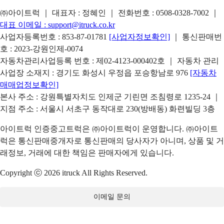
㈜아이트럭 ｜ 대표자 : 정혜인 ｜ 전화번호 :
0508-0328-7002
｜
대표 이메일 :
support@itruck.co.kr
사업자등록번호 : 853-87-01781
[사업자정보확인]
｜ 통신판매번
호 : 2023-강원인제-0074
자동차관리사업등록 번호 : 제02-4123-000402호 ｜ 자동차 관리
사업장 소재지 : 경기도 화성시 우정읍 포승항남로 976
[자동차
매매업정보확인]
본사 주소 : 강원특별자치도 인제군 기린면 조침령로 1235-24 ｜
지점 주소 : 서울시 서초구 동작대로 230(방배동) 화련빌딩 3층
아이트럭 인증중고트럭은 ㈜아이트럭이 운영합니다. ㈜아이트
럭은 통신판매중개자로 통신판매의 당사자가 아니며, 상품 및 거
래정보, 거래에 대한 책임은 판매자에게 있습니다.
Copyright ⓒ 2026 itruck All Rights Reserved.
이메일 문의