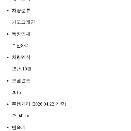
차량분류
카고크레인
특장업체
수산887
차량연식
15년 10월
모델년도
2015
주행거리 (2026.04.22 기준)
75,942
km
변속기