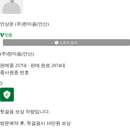
안상운
(주)한마음(안산)
소유자 동의
(주)한마음(안산)
판매중
257
대 · 판매 완료
2074
대
종사원증 번호
헛걸음 보상 차량입니다.
방문예약 후, 헛걸음시 10만원 보상