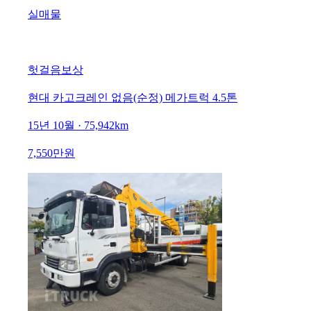
실매물
헛걸음보상
현대 카고크레인 없음(순정) 메가트럭 4.5톤
15년 10월 · 75,942km
7,550만원