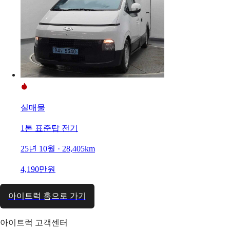
실매물
1톤 표준탑 전기
25년 10월 · 28,405km
4,190만원
아이트럭 홈으로 가기
아이트럭 고객센터