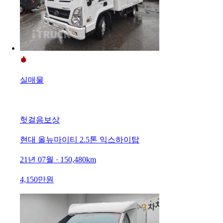
실매물
헛걸음보상
현대 올뉴마이티 2.5톤 익스하이탑
21년 07월 · 150,480km
4,150만원