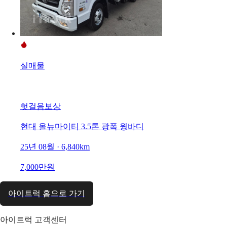
실매물
헛걸음보상
현대 올뉴마이티 3.5톤 광폭 윙바디
25년 08월 · 6,840km
7,000만원
아이트럭 홈으로 가기
아이트럭 고객센터