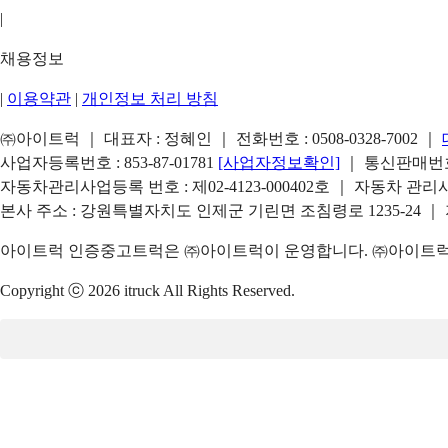
|
채용정보
|
이용약관
|
개인정보 처리 방침
㈜아이트럭 ｜ 대표자 : 정혜인 ｜ 전화번호 :
0508-0328-7002
｜
사업자등록번호 : 853-87-01781
[사업자정보확인]
｜ 통신판매번호 
자동차관리사업등록 번호 : 제02-4123-000402호 ｜ 자동차 관
본사 주소 : 강원특별자치도 인제군 기린면 조침령로 1235-24 ｜
아이트럭 인증중고트럭은 ㈜아이트럭이 운영합니다. ㈜아이트럭은
Copyright ⓒ 2026 itruck All Rights Reserved.