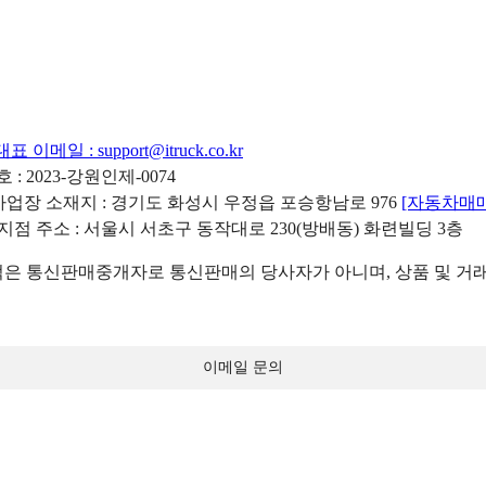
대표 이메일 :
support@itruck.co.kr
: 2023-강원인제-0074
리사업장 소재지 : 경기도 화성시 우정읍 포승항남로 976
[자동차매
 지점 주소 : 서울시 서초구 동작대로 230(방배동) 화련빌딩 3층
 통신판매중개자로 통신판매의 당사자가 아니며, 상품 및 거래
이메일 문의