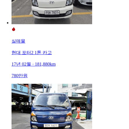
실매물
현대 포터2 1톤 카고
17년 02월 · 181,880km
780만원