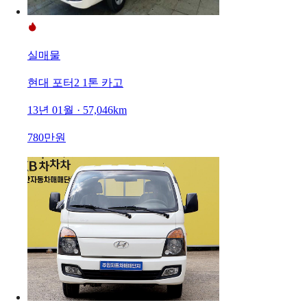
실매물
현대 포터2 1톤 카고
13년 01월 · 57,046km
780만원