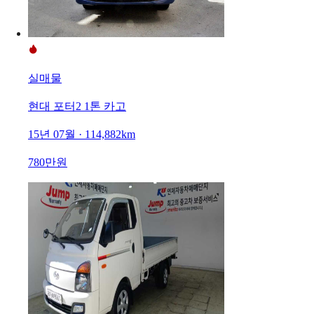
실매물
현대 포터2 1톤 카고
15년 07월 · 114,882km
780만원