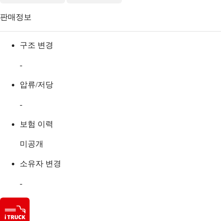
판매정보
구조 변경
-
압류/저당
-
보험 이력
미공개
소유자 변경
-