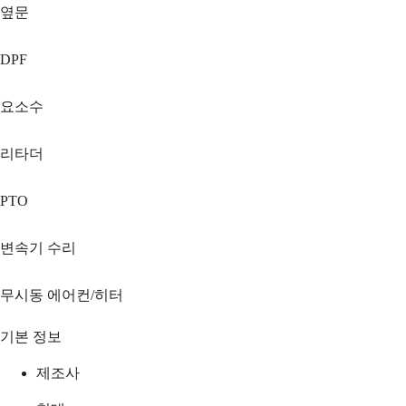
옆문
DPF
요소수
리타더
PTO
변속기 수리
무시동 에어컨/히터
기본 정보
제조사