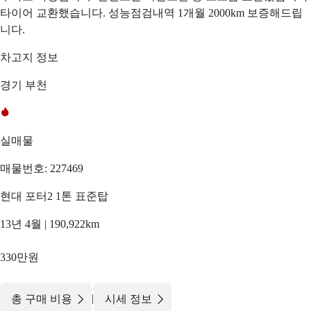
타이어 교환했습니다. 성능점검내역 1개월 2000km 보증해드립
니다.
차고지 정보
경기 부천
실매물
매물번호: 227469
현대 포터2 1톤 표준탑
13년 4월 | 190,922km
330만원
|
총 구매 비용
시세 정보