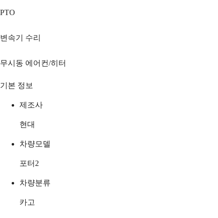
PTO
변속기 수리
무시동 에어컨/히터
기본 정보
제조사
현대
차량모델
포터2
차량분류
카고