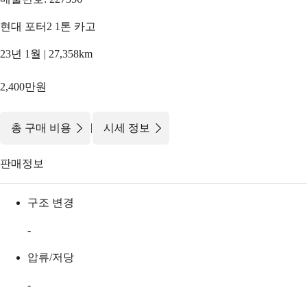
현대 포터2 1톤 카고
23년 1월 | 27,358km
2,400만원
|
총 구매 비용
시세 정보
판매정보
구조 변경
-
압류/저당
-