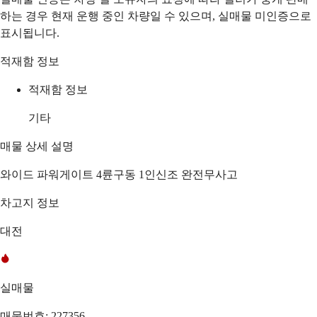
하는 경우 현재 운행 중인 차량일 수 있으며, 실매물 미인증으로
표시됩니다.
적재함 정보
적재함 정보
기타
매물 상세 설명
와이드 파워게이트 4륜구동 1인신조 완전무사고
차고지 정보
대전
실매물
매물번호: 227356