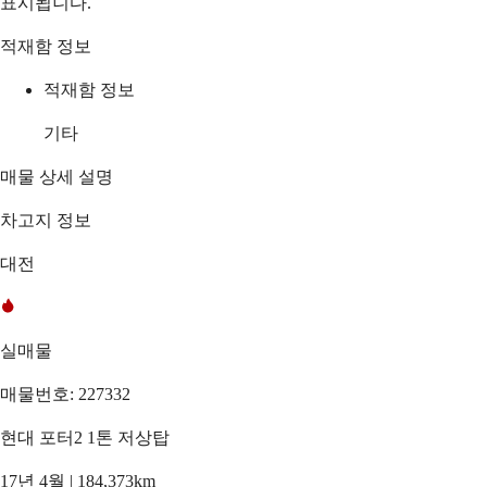
표시됩니다.
적재함 정보
적재함 정보
기타
매물 상세 설명
차고지 정보
대전
실매물
매물번호: 227332
현대 포터2 1톤 저상탑
17년 4월 | 184,373km