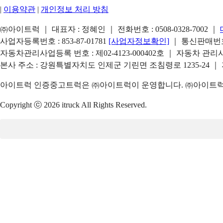
|
이용약관
|
개인정보 처리 방침
㈜아이트럭 ｜ 대표자 : 정혜인 ｜ 전화번호 :
0508-0328-7002
｜
사업자등록번호 : 853-87-01781
[사업자정보확인]
｜ 통신판매번호 
자동차관리사업등록 번호 : 제02-4123-000402호 ｜ 자동차 관
본사 주소 : 강원특별자치도 인제군 기린면 조침령로 1235-24 ｜
아이트럭 인증중고트럭은 ㈜아이트럭이 운영합니다. ㈜아이트럭은
Copyright ⓒ 2026 itruck All Rights Reserved.