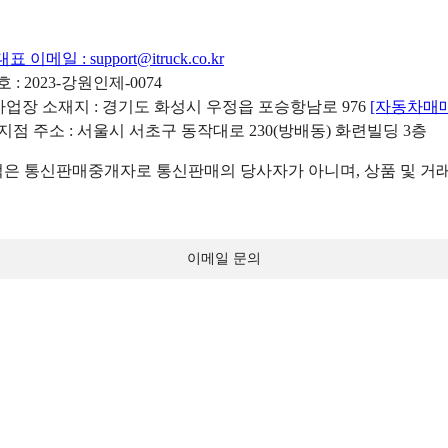
대표 이메일 :
support@itruck.co.kr
: 2023-강원인제-0074
리사업장 소재지 : 경기도 화성시 우정읍 포승항남로 976
[자동차매
 지점 주소 : 서울시 서초구 동작대로 230(방배동) 화련빌딩 3층
 통신판매중개자로 통신판매의 당사자가 아니며, 상품 및 거래
이메일 문의