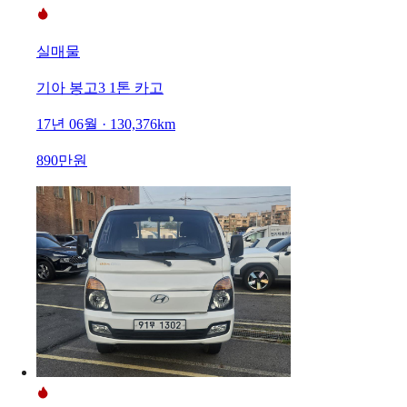
실매물
기아 봉고3 1톤 카고
17년 06월 · 130,376km
890만원