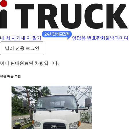
내 차 사기
내 차 팔기
영업용 번호판
화물백과
미디
딜러 전용 로그인
이미 판매완료된 차량입니다.
유관 매물 추천