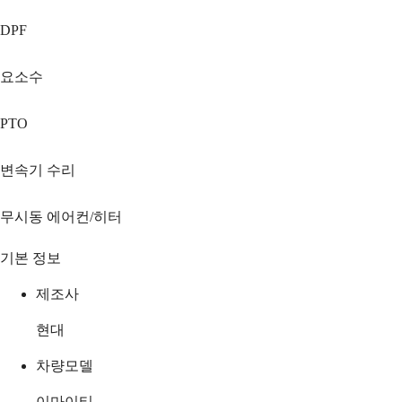
DPF
요소수
PTO
변속기 수리
무시동 에어컨/히터
기본 정보
제조사
현대
차량모델
이마이티