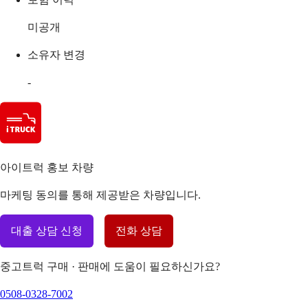
미공개
소유자 변경
-
아이트럭 홍보 차량
마케팅 동의를 통해 제공받은 차량입니다.
대출 상담 신청
전화 상담
중고트럭 구매 · 판매에 도움이 필요하신가요?
0508-0328-7002