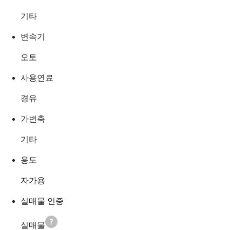
기타
변속기
오토
사용연료
경유
가변축
기타
용도
자가용
실매물 인증
실매물