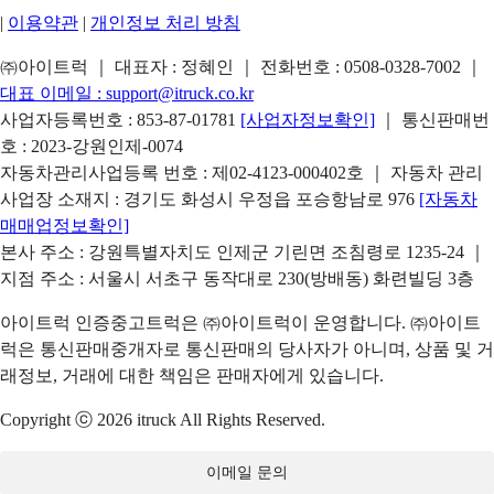
|
이용약관
|
개인정보 처리 방침
㈜아이트럭 ｜ 대표자 : 정혜인 ｜ 전화번호 :
0508-0328-7002
｜
대표 이메일 :
support@itruck.co.kr
사업자등록번호 : 853-87-01781
[사업자정보확인]
｜ 통신판매번
호 : 2023-강원인제-0074
자동차관리사업등록 번호 : 제02-4123-000402호 ｜ 자동차 관리
사업장 소재지 : 경기도 화성시 우정읍 포승항남로 976
[자동차
매매업정보확인]
본사 주소 : 강원특별자치도 인제군 기린면 조침령로 1235-24 ｜
지점 주소 : 서울시 서초구 동작대로 230(방배동) 화련빌딩 3층
아이트럭 인증중고트럭은 ㈜아이트럭이 운영합니다. ㈜아이트
럭은 통신판매중개자로 통신판매의 당사자가 아니며, 상품 및 거
래정보, 거래에 대한 책임은 판매자에게 있습니다.
Copyright ⓒ 2026 itruck All Rights Reserved.
이메일 문의