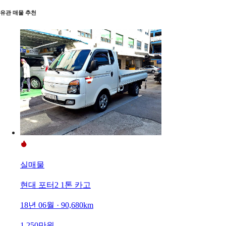
유관 매물 추천
실매물
현대 포터2 1톤 카고
18년 06월 · 90,680km
1,250만원