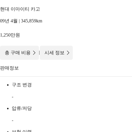
현대 이마이티 카고
09년 4월 | 345,859km
1,250만원
|
총 구매 비용
시세 정보
판매정보
구조 변경
-
압류/저당
-
보험 이력