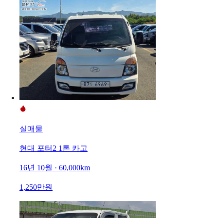
실매물
현대 포터2 1톤 카고
16년 10월 · 60,000km
1,250만원