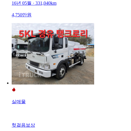
16년 05월 · 331,040km
4,750만원
실매물
헛걸음보상