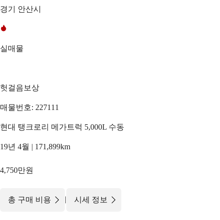
경기 안산시
실매물
헛걸음보상
매물번호: 227111
현대 탱크로리 메가트럭 5,000L 수동
19년 4월 | 171,899km
4,750만원
|
총 구매 비용
시세 정보