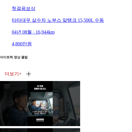
헛걸음보상
타타대우 살수차 노부스 알탱크 15,500L 수동
04년 08월 · 16,944km
4,800만원
아이트럭 영상 클립
더보기
+