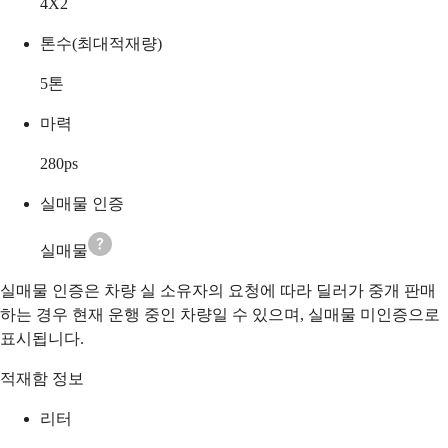
4X2
톤수(최대적재량)
5
톤
마력
280
ps
실매물 인증
실매물
실매물 인증은 차량 실 소유자의 요청에 따라 딜러가 중개 판매
하는 경우 현재 운행 중인 차량일 수 있으며, 실매물 미인증으로
표시됩니다.
적재함 정보
리터