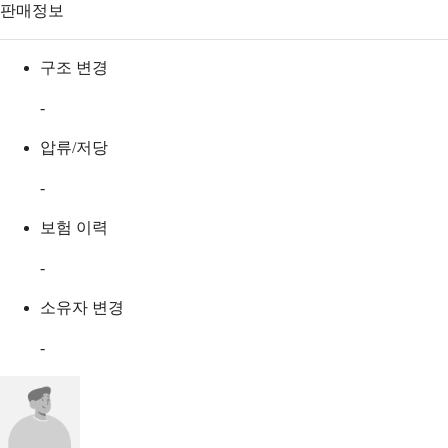
판매정보
구조 변경
-
압류/저당
-
보험 이력
-
소유자 변경
-