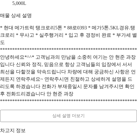
5,000
L
매물 상세 설명
* 현대 메가트럭 탱크로리5톤 * 88로0393 * 메가5톤.5KL경유.탱
크로리 * 무사고 * 실주행거리 * 입고 후 경정비 완료 * 부가세 별
도
********************************************************
안녕하세요*^^* 고객님과의 만남을 소중히 여기는 안 현준 과장
입니다 신뢰와 정직, 믿음으로 항상 고객님들의 입장에서 서서
최선을 다할것을 약속드립니다 차량에 대해 궁금하신 사항은 언
제든지 연락주세요~ 연락주시면 친절하고 상세하게 설명을 드
리도록 하겠습니다 전화가 부재중일시 문자를 남겨주시면 확인
후 전화드리겠습니다 안 현준 과장
********************************************************
상세 설명 더보기
차고지 정보