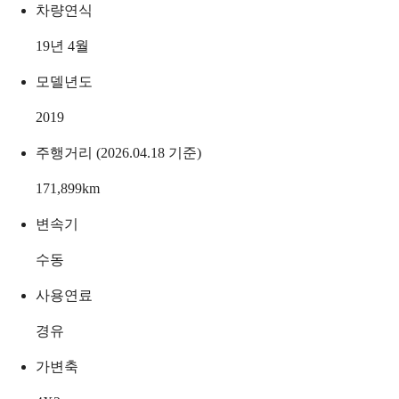
차량연식
19년 4월
모델년도
2019
주행거리 (2026.04.18 기준)
171,899
km
변속기
수동
사용연료
경유
가변축