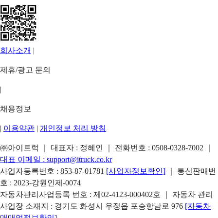
회사소개
|
제휴/광고 문의
|
채용정보
|
이용약관
|
개인정보 처리 방침
㈜아이트럭 ｜ 대표자 : 정혜인 ｜ 전화번호 :
0508-0328-7002
｜
대표 이메일 :
support@itruck.co.kr
사업자등록번호 : 853-87-01781
[사업자정보확인]
｜ 통신판매번
호 : 2023-강원인제-0074
자동차관리사업등록 번호 : 제02-4123-000402호 ｜ 자동차 관리
사업장 소재지 : 경기도 화성시 우정읍 포승항남로 976
[자동차
매매업정보확인]