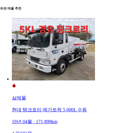
유관 매물 추천
실매물
현대 탱크로리 메가트럭 5,000L 수동
19년 04월 · 171,899km