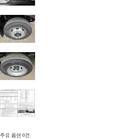
주요 옵션
0
건