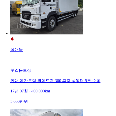
실매물
헛걸음보상
현대 메가트럭 와이드캡 300 후축 냉동탑 5톤 수동
17년 07월 · 400,000km
5,600만원