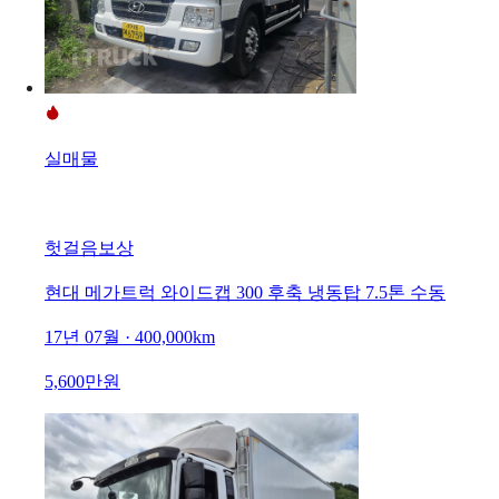
실매물
헛걸음보상
현대 메가트럭 와이드캡 300 후축 냉동탑 7.5톤 수동
17년 07월 · 400,000km
5,600만원