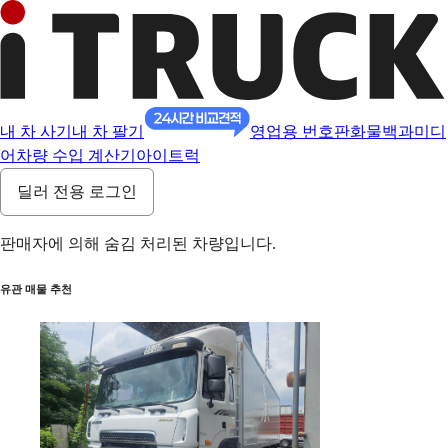
내 차 사기
내 차 팔기
영업용 번호판
화물백과
미디
어
차량 수입 계산기
아이트럭
딜러 전용 로그인
판매자에 의해 숨김 처리된 차량입니다.
유관 매물 추천