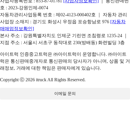
사업자등록번호 : 853-87-01781
[사업자정보확인]
｜ 통신판매번
호 : 2023-강원인제-0074
자동차관리사업등록 번호 : 제02-4123-000402호 ｜ 자동차 관리
사업장 소재지 : 경기도 화성시 우정읍 포승항남로 976
[자동차
매매업정보확인]
본사 주소 : 강원특별자치도 인제군 기린면 조침령로 1235-24 ｜
지점 주소 : 서울시 서초구 동작대로 230(방배동) 화련빌딩 3층
아이트럭 인증중고트럭은 ㈜아이트럭이 운영합니다. ㈜아이트
럭은 통신판매중개자로 통신판매의 당사자가 아니며, 상품 및 거
래정보, 거래에 대한 책임은 판매자에게 있습니다.
Copyright ⓒ 2026 itruck All Rights Reserved.
이메일 문의