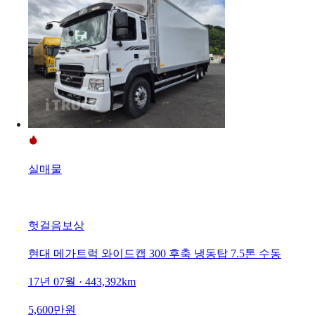
실매물
헛걸음보상
현대 메가트럭 와이드캡 300 후축 냉동탑 7.5톤 수동
17년 07월 · 443,392km
5,600만원