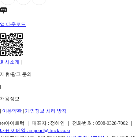
앱 다운로드
회사소개
|
제휴/광고 문의
|
채용정보
|
이용약관
|
개인정보 처리 방침
㈜아이트럭 ｜ 대표자 : 정혜인 ｜ 전화번호 :
0508-0328-7002
｜
대표 이메일 :
support@itruck.co.kr