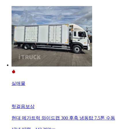
실매물
헛걸음보상
현대 메가트럭 와이드캡 300 후축 냉동탑 7.5톤 수동