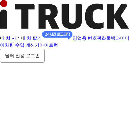
내 차 사기
내 차 팔기
영업용 번호판
화물백과
미디
어
차량 수입 계산기
아이트럭
딜러 전용 로그인