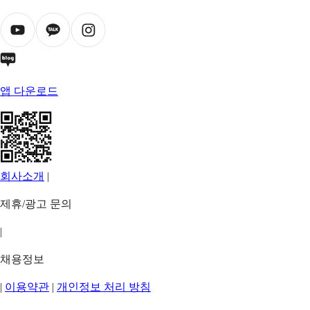
앱 다운로드
회사소개
|
제휴/광고 문의
|
채용정보
|
이용약관
|
개인정보 처리 방침