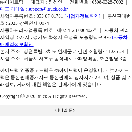
㈜아이트럭 ｜ 대표자 : 정혜인 ｜ 전화번호 :
0508-0328-7002
｜
대표 이메일 :
support@itruck.co.kr
사업자등록번호 : 853-87-01781
[사업자정보확인]
｜ 통신판매번
호 : 2023-강원인제-0074
자동차관리사업등록 번호 : 제02-4123-000402호 ｜ 자동차 관리
사업장 소재지 : 경기도 화성시 우정읍 포승항남로 976
[자동차
매매업정보확인]
본사 주소 : 강원특별자치도 인제군 기린면 조침령로 1235-24 ｜
지점 주소 : 서울시 서초구 동작대로 230(방배동) 화련빌딩 3층
아이트럭 인증중고트럭은 ㈜아이트럭이 운영합니다. ㈜아이트
럭은 통신판매중개자로 통신판매의 당사자가 아니며, 상품 및 거
래정보, 거래에 대한 책임은 판매자에게 있습니다.
Copyright ⓒ 2026 itruck All Rights Reserved.
이메일 문의