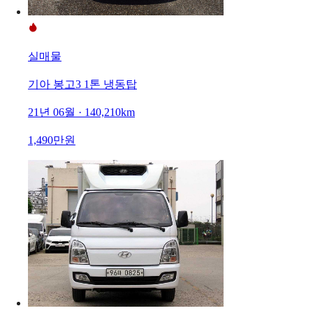
실매물
기아 봉고3 1톤 냉동탑
21년 06월 · 140,210km
1,490만원