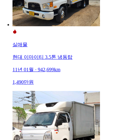
실매물
현대 이마이티 3.5톤 냉동탑
11년 01월 · 942,699km
1,490만원