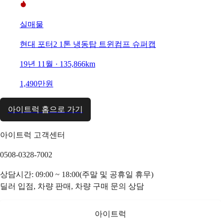
실매물
현대 포터2 1톤 냉동탑 트윈컴프 슈퍼캡
19년 11월 · 135,866km
1,490만원
아이트럭 홈으로 가기
아이트럭 고객센터
0508-0328-7002
상담시간: 09:00 ~ 18:00(주말 및 공휴일 휴무)
딜러 입점, 차량 판매, 차량 구매 문의 상담
아이트럭