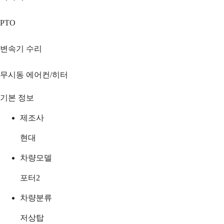
PTO
변속기 수리
무시동 에어컨/히터
기본 정보
제조사
현대
차량모델
포터2
차량분류
저상탑