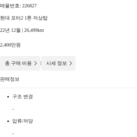
매물번호: 226827
현대 포터2 1톤 저상탑
22년 12월 | 26,499km
2,400만원
|
총 구매 비용
시세 정보
판매정보
구조 변경
-
압류/저당
-