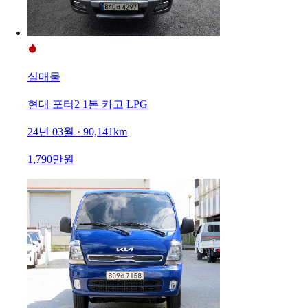
실매물
현대 포터2 1톤 카고 LPG
24년 03월 · 90,141km
1,790만원