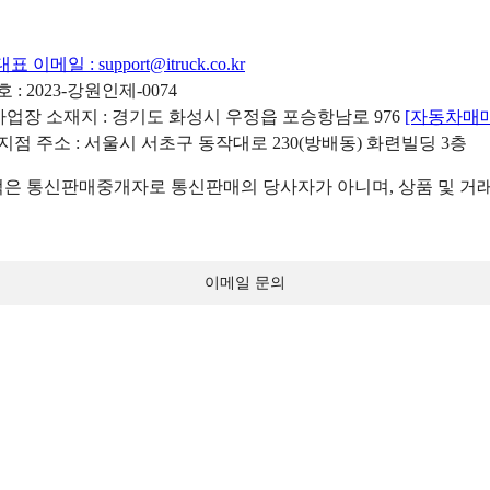
대표 이메일 :
support@itruck.co.kr
: 2023-강원인제-0074
리사업장 소재지 : 경기도 화성시 우정읍 포승항남로 976
[자동차매
 지점 주소 : 서울시 서초구 동작대로 230(방배동) 화련빌딩 3층
 통신판매중개자로 통신판매의 당사자가 아니며, 상품 및 거래
이메일 문의