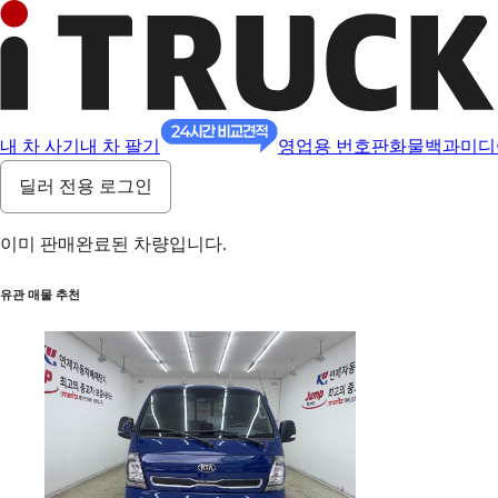
내 차 사기
내 차 팔기
영업용 번호판
화물백과
미디
딜러 전용 로그인
이미 판매완료된 차량입니다.
유관 매물 추천