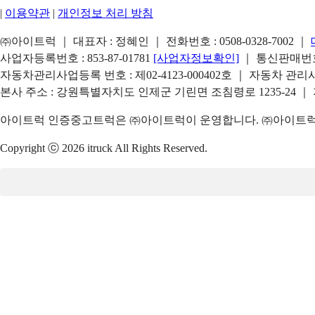
|
이용약관
|
개인정보 처리 방침
㈜아이트럭 ｜ 대표자 : 정혜인 ｜ 전화번호 :
0508-0328-7002
｜
사업자등록번호 : 853-87-01781
[사업자정보확인]
｜ 통신판매번호 
자동차관리사업등록 번호 : 제02-4123-000402호 ｜ 자동차 관
본사 주소 : 강원특별자치도 인제군 기린면 조침령로 1235-24 ｜
아이트럭 인증중고트럭은 ㈜아이트럭이 운영합니다. ㈜아이트럭은
Copyright ⓒ 2026 itruck All Rights Reserved.