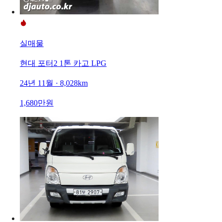
실매물
현대 포터2 1톤 카고 LPG
24년 11월 · 8,028km
1,680만원