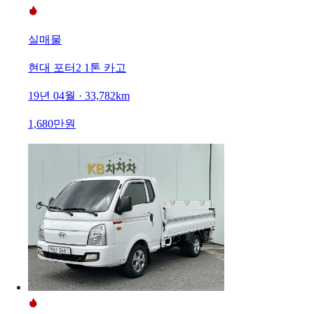
실매물
현대 포터2 1톤 카고
19년 04월 · 33,782km
1,680만원