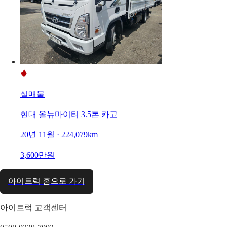
실매물
현대 올뉴마이티 3.5톤 카고
20년 11월 · 224,079km
3,600만원
아이트럭 홈으로 가기
아이트럭 고객센터