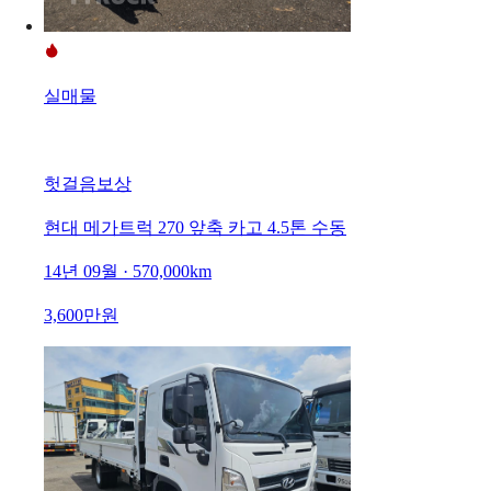
실매물
헛걸음보상
현대 메가트럭 270 앞축 카고 4.5톤 수동
14년 09월 · 570,000km
3,600만원