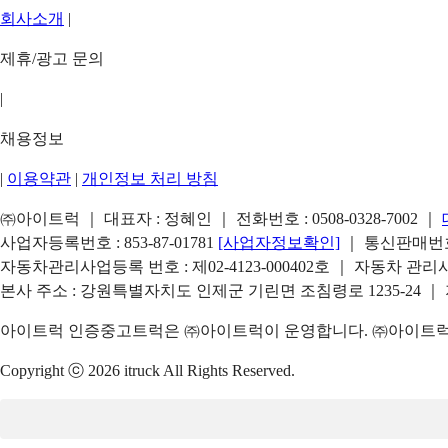
회사소개
|
제휴/광고 문의
|
채용정보
|
이용약관
|
개인정보 처리 방침
㈜아이트럭 ｜ 대표자 : 정혜인 ｜ 전화번호 :
0508-0328-7002
｜
사업자등록번호 : 853-87-01781
[사업자정보확인]
｜ 통신판매번호 
자동차관리사업등록 번호 : 제02-4123-000402호 ｜ 자동차 관
본사 주소 : 강원특별자치도 인제군 기린면 조침령로 1235-24 ｜
아이트럭 인증중고트럭은 ㈜아이트럭이 운영합니다. ㈜아이트럭은
Copyright ⓒ 2026 itruck All Rights Reserved.