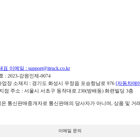
대표 이메일 :
support@itruck.co.kr
: 2023-강원인제-0074
리사업장 소재지 : 경기도 화성시 우정읍 포승항남로 976
[자동차매
 지점 주소 : 서울시 서초구 동작대로 230(방배동) 화련빌딩 3층
 통신판매중개자로 통신판매의 당사자가 아니며, 상품 및 거래
이메일 문의