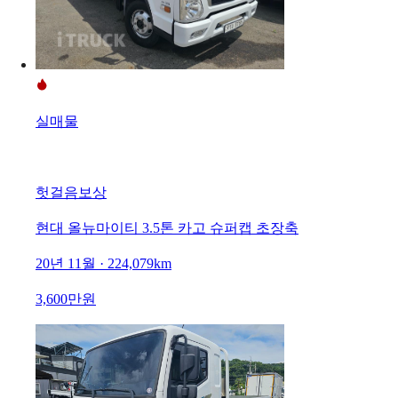
실매물
헛걸음보상
현대 올뉴마이티 3.5톤 카고 슈퍼캡 초장축
20년 11월 · 224,079km
3,600만원