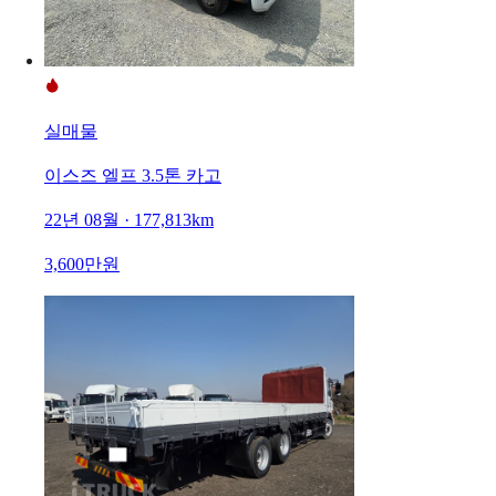
실매물
이스즈 엘프 3.5톤 카고
22년 08월 · 177,813km
3,600만원