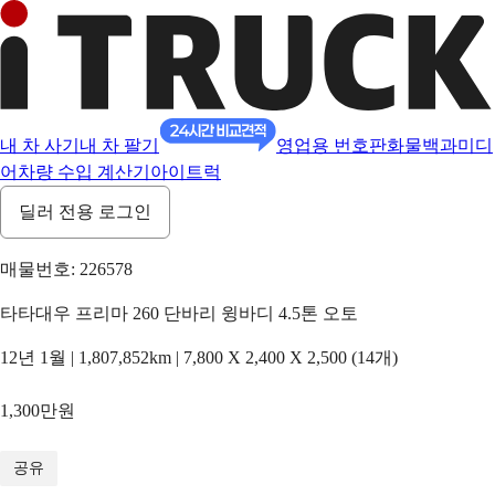
내 차 사기
내 차 팔기
영업용 번호판
화물백과
미디
어
차량 수입 계산기
아이트럭
딜러 전용 로그인
매물번호: 226578
타타대우 프리마 260 단바리 윙바디 4.5톤 오토
12년 1월 | 1,807,852km | 7,800 X 2,400 X 2,500 (14개)
1,300만원
1
/
9
공유