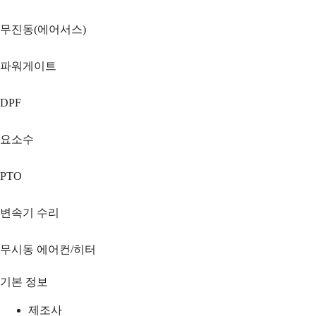
무진동(에어서스)
파워게이트
DPF
요소수
PTO
변속기 수리
무시동 에어컨/히터
기본 정보
제조사