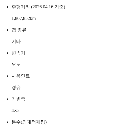
주행거리 (2026.04.16 기준)
1,807,852
km
캡 종류
기타
변속기
오토
사용연료
경유
가변축
4X2
톤수(최대적재량)