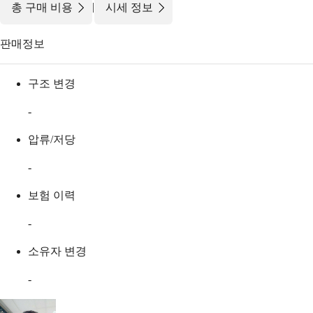
|
총 구매 비용
시세 정보
판매정보
구조 변경
-
압류/저당
-
보험 이력
-
소유자 변경
-