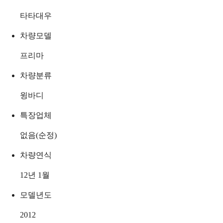
타타대우
차량모델
프리마
차량분류
윙바디
특장업체
없음(순정)
차량연식
12년 1월
모델년도
2012