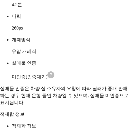
4.5
톤
마력
260
ps
개폐방식
유압 개폐식
실매물 인증
미인증(인증대기)
실매물 인증은 차량 실 소유자의 요청에 따라 딜러가 중개 판매
하는 경우 현재 운행 중인 차량일 수 있으며, 실매물 미인증으로
표시됩니다.
적재함 정보
적재함 정보