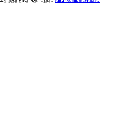
추천 영업용 번호판
19
건이 있습니다.
0508-0328-7002
로 전화주세요.