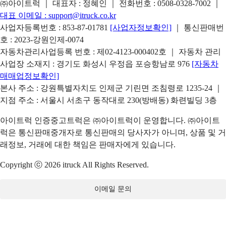
㈜아이트럭 ｜ 대표자 : 정혜인 ｜ 전화번호 :
0508-0328-7002
｜
대표 이메일 :
support@itruck.co.kr
사업자등록번호 : 853-87-01781
[사업자정보확인]
｜ 통신판매번
호 : 2023-강원인제-0074
자동차관리사업등록 번호 : 제02-4123-000402호 ｜ 자동차 관리
사업장 소재지 : 경기도 화성시 우정읍 포승항남로 976
[자동차
매매업정보확인]
본사 주소 : 강원특별자치도 인제군 기린면 조침령로 1235-24 ｜
지점 주소 : 서울시 서초구 동작대로 230(방배동) 화련빌딩 3층
아이트럭 인증중고트럭은 ㈜아이트럭이 운영합니다. ㈜아이트
럭은 통신판매중개자로 통신판매의 당사자가 아니며, 상품 및 거
래정보, 거래에 대한 책임은 판매자에게 있습니다.
Copyright ⓒ 2026 itruck All Rights Reserved.
이메일 문의