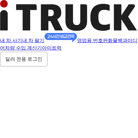
내 차 사기
내 차 팔기
영업용 번호판
화물백과
미디
어
차량 수입 계산기
아이트럭
딜러 전용 로그인