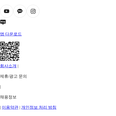
앱 다운로드
회사소개
|
제휴/광고 문의
|
채용정보
|
이용약관
|
개인정보 처리 방침