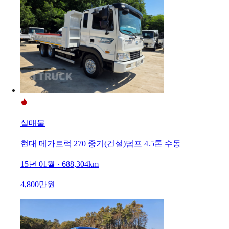
실매물
현대 메가트럭 270 중기(건설)덤프 4.5톤 수동
15년 01월 · 688,304km
4,800만원