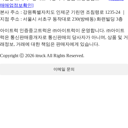
매매업정보확인]
본사 주소 : 강원특별자치도 인제군 기린면 조침령로 1235-24 ｜
지점 주소 : 서울시 서초구 동작대로 230(방배동) 화련빌딩 3층
아이트럭 인증중고트럭은 ㈜아이트럭이 운영합니다. ㈜아이트
럭은 통신판매중개자로 통신판매의 당사자가 아니며, 상품 및 거
래정보, 거래에 대한 책임은 판매자에게 있습니다.
Copyright ⓒ 2026 itruck All Rights Reserved.
이메일 문의