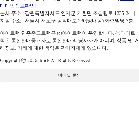
매매업정보확인]
본사 주소 : 강원특별자치도 인제군 기린면 조침령로 1235-24 ｜
지점 주소 : 서울시 서초구 동작대로 230(방배동) 화련빌딩 3층
아이트럭 인증중고트럭은 ㈜아이트럭이 운영합니다. ㈜아이트
럭은 통신판매중개자로 통신판매의 당사자가 아니며, 상품 및 거
래정보, 거래에 대한 책임은 판매자에게 있습니다.
Copyright ⓒ 2026 itruck All Rights Reserved.
이메일 문의