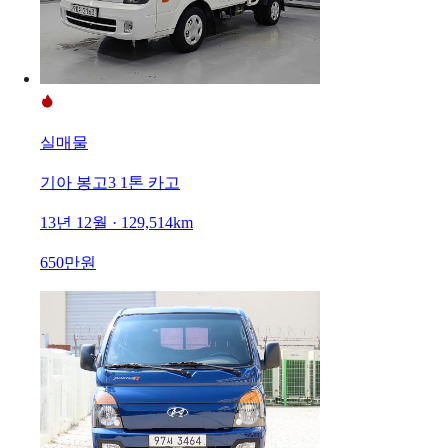
실매물
기아 봉고3 1톤 카고
13년 12월 · 129,514km
650만원