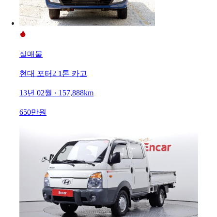
실매물
현대 포터2 1톤 카고
13년 02월 · 157,888km
650만원