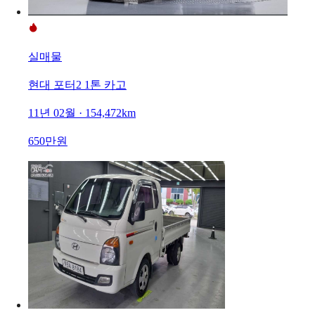
실매물
현대 포터2 1톤 카고
11년 02월 · 154,472km
650만원