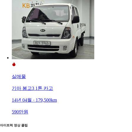
실매물
기아 봉고3 1톤 카고
14년 04월 · 179,500km
590만원
아이트럭 영상 클립