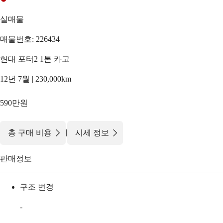
실매물
매물번호: 226434
현대 포터2 1톤 카고
12년 7월 | 230,000km
590만원
|
총 구매 비용
시세 정보
판매정보
구조 변경
-