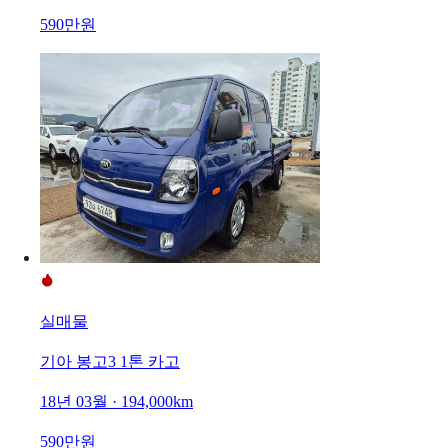
590만원
실매물
기아 봉고3 1톤 카고
18년 03월 · 194,000km
590만원