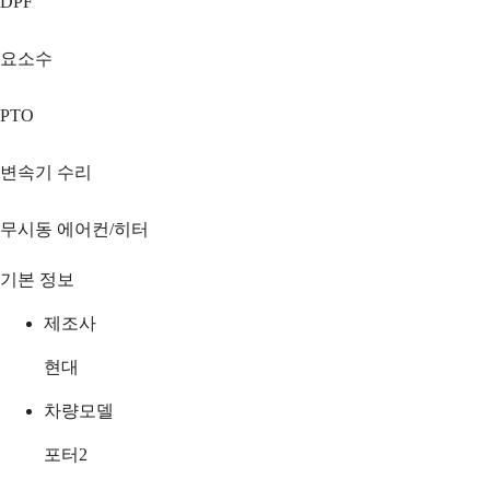
DPF
요소수
PTO
변속기 수리
무시동 에어컨/히터
기본 정보
제조사
현대
차량모델
포터2