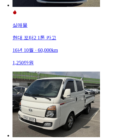
실매물
현대 포터2 1톤 카고
16년 10월 · 60,000km
1,250만원