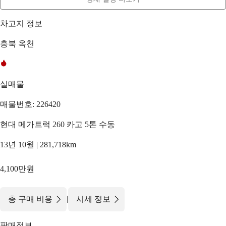
차고지 정보
충북 옥천
실매물
매물번호: 226420
현대 메가트럭 260 카고 5톤 수동
13년 10월 | 281,718km
4,100만원
|
총 구매 비용
시세 정보
판매정보