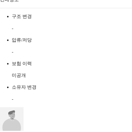
구조 변경
-
압류/저당
-
보험 이력
미공개
소유자 변경
-