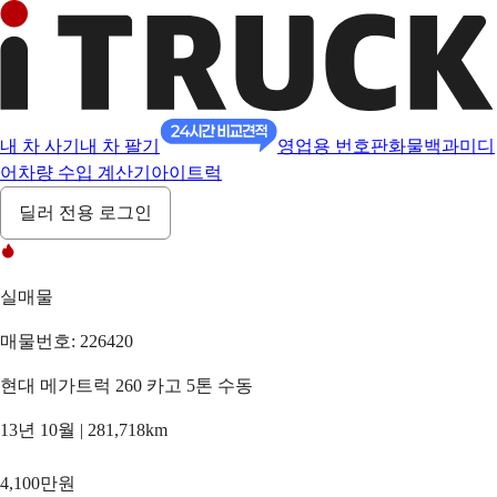
내 차 사기
내 차 팔기
영업용 번호판
화물백과
미디
어
차량 수입 계산기
아이트럭
딜러 전용 로그인
실매물
매물번호: 226420
현대 메가트럭 260 카고 5톤 수동
13년 10월 | 281,718km
4,100만원