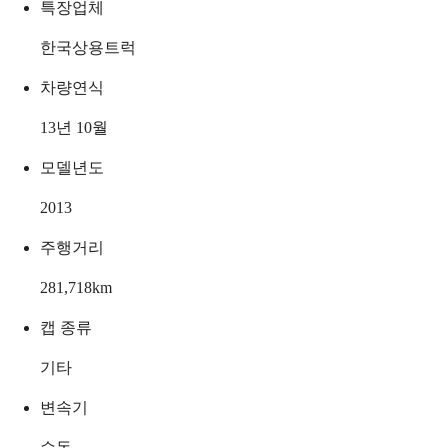
특장업체
한국상용트럭
차량연식
13년 10월
모델년도
2013
주행거리
281,718
km
캡 종류
기타
변속기
수동