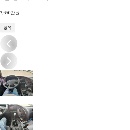
3,650만원
1
/
16
공유