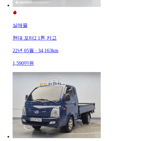
실매물
현대 포터2 1톤 카고
22년 05월 · 34,163km
1,590만원