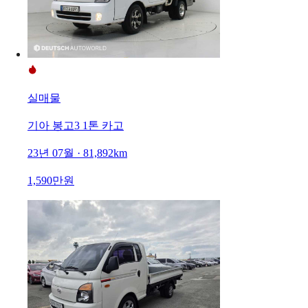
실매물
기아 봉고3 1톤 카고
23년 07월 · 81,892km
1,590만원