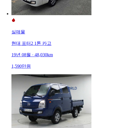
실매물
현대 포터2 1톤 카고
19년 08월 · 48,030km
1,590만원