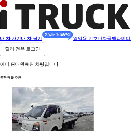
내 차 사기
내 차 팔기
영업용 번호판
화물백과
미디
딜러 전용 로그인
이미 판매완료된 차량입니다.
유관 매물 추천