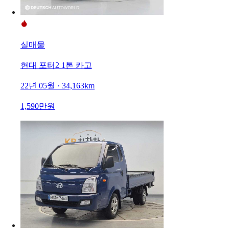
실매물
현대 포터2 1톤 카고
22년 05월 · 34,163km
1,590만원