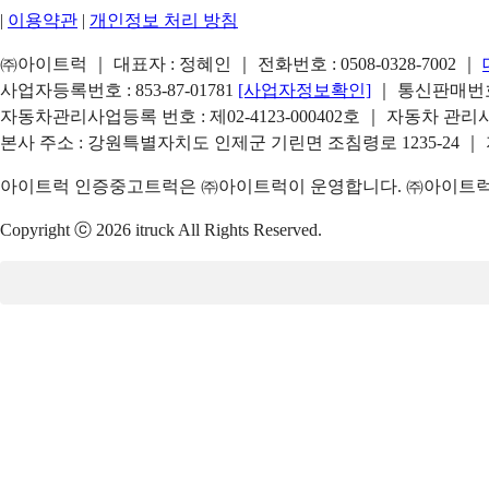
|
이용약관
|
개인정보 처리 방침
㈜아이트럭 ｜ 대표자 : 정혜인 ｜ 전화번호 :
0508-0328-7002
｜
사업자등록번호 : 853-87-01781
[사업자정보확인]
｜ 통신판매번호 
자동차관리사업등록 번호 : 제02-4123-000402호 ｜ 자동차 관
본사 주소 : 강원특별자치도 인제군 기린면 조침령로 1235-24 ｜
아이트럭 인증중고트럭은 ㈜아이트럭이 운영합니다. ㈜아이트럭은
Copyright ⓒ 2026 itruck All Rights Reserved.