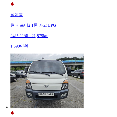
실매물
현대 포터2 1톤 카고 LPG
24년 11월 · 21,879km
1,590만원