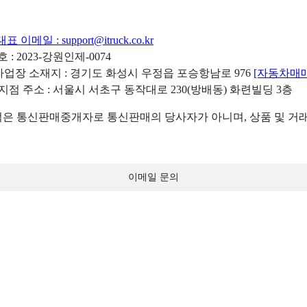
대표 이메일 :
support@itruck.co.kr
: 2023-강원인제-0074
리사업장 소재지 : 경기도 화성시 우정읍 포승항남로 976
[자동차매
 지점 주소 : 서울시 서초구 동작대로 230(방배동) 화련빌딩 3층
 통신판매중개자로 통신판매의 당사자가 아니며, 상품 및 거래
이메일 문의