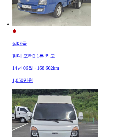
실매물
현대 포터2 1톤 카고
14년 06월 · 168,602km
1,050만원