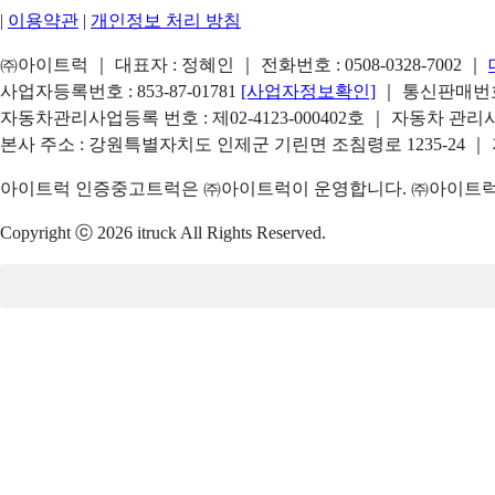
|
이용약관
|
개인정보 처리 방침
㈜아이트럭 ｜ 대표자 : 정혜인 ｜ 전화번호 :
0508-0328-7002
｜
사업자등록번호 : 853-87-01781
[사업자정보확인]
｜ 통신판매번호 
자동차관리사업등록 번호 : 제02-4123-000402호 ｜ 자동차 관
본사 주소 : 강원특별자치도 인제군 기린면 조침령로 1235-24 ｜
아이트럭 인증중고트럭은 ㈜아이트럭이 운영합니다. ㈜아이트럭은
Copyright ⓒ 2026 itruck All Rights Reserved.