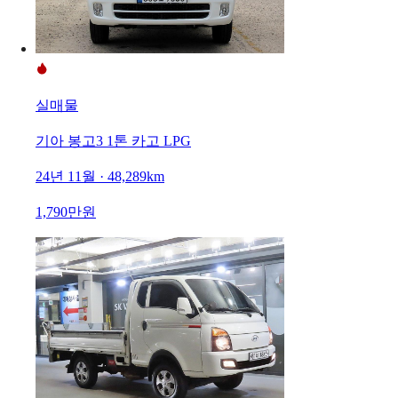
실매물
기아 봉고3 1톤 카고 LPG
24년 11월 · 48,289km
1,790만원