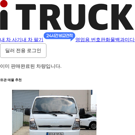
내 차 사기
내 차 팔기
영업용 번호판
화물백과
미디
딜러 전용 로그인
이미 판매완료된 차량입니다.
유관 매물 추천