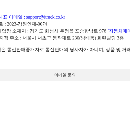
대표 이메일 :
support@itruck.co.kr
: 2023-강원인제-0074
리사업장 소재지 : 경기도 화성시 우정읍 포승항남로 976
[자동차매
 지점 주소 : 서울시 서초구 동작대로 230(방배동) 화련빌딩 3층
 통신판매중개자로 통신판매의 당사자가 아니며, 상품 및 거래
이메일 문의