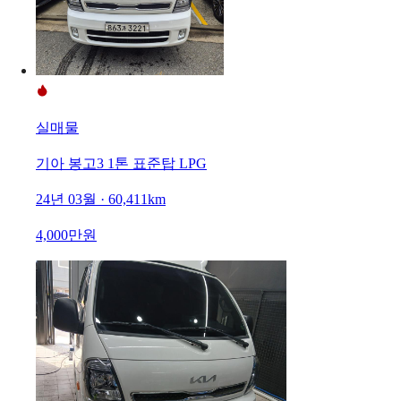
실매물
기아 봉고3 1톤 표준탑 LPG
24년 03월 · 60,411km
4,000만원