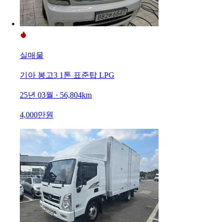
실매물
기아 봉고3 1톤 표준탑 LPG
25년 03월 · 56,804km
4,000만원