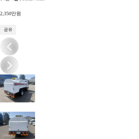
2,350만원
1
/
12
공유