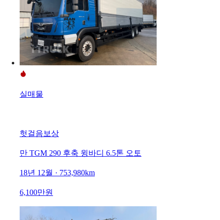
실매물
헛걸음보상
만 TGM 290 후축 윙바디 6.5톤 오토
18년 12월 · 753,980km
6,100만원