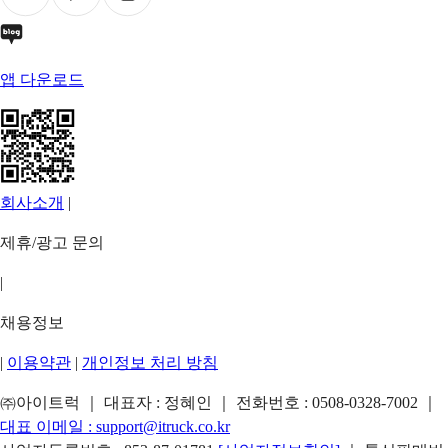
앱 다운로드
회사소개
|
제휴/광고 문의
|
채용정보
|
이용약관
|
개인정보 처리 방침
㈜아이트럭 ｜ 대표자 : 정혜인 ｜ 전화번호 :
0508-0328-7002
｜
대표 이메일 :
support@itruck.co.kr