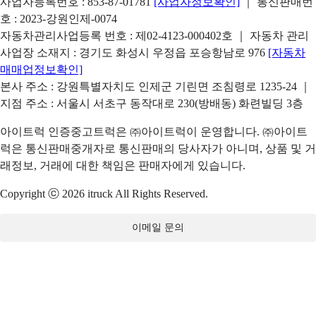
사업자등록번호 : 853-87-01781
[사업자정보확인]
｜ 통신판매번
호 : 2023-강원인제-0074
자동차관리사업등록 번호 : 제02-4123-000402호 ｜ 자동차 관리
사업장 소재지 : 경기도 화성시 우정읍 포승항남로 976
[자동차
매매업정보확인]
본사 주소 : 강원특별자치도 인제군 기린면 조침령로 1235-24 ｜
지점 주소 : 서울시 서초구 동작대로 230(방배동) 화련빌딩 3층
아이트럭 인증중고트럭은 ㈜아이트럭이 운영합니다. ㈜아이트
럭은 통신판매중개자로 통신판매의 당사자가 아니며, 상품 및 거
래정보, 거래에 대한 책임은 판매자에게 있습니다.
Copyright ⓒ 2026 itruck All Rights Reserved.
이메일 문의