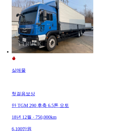
실매물
헛걸음보상
만 TGM 290 후축 6.5톤 오토
18년 12월 · 750,000km
6,100만원