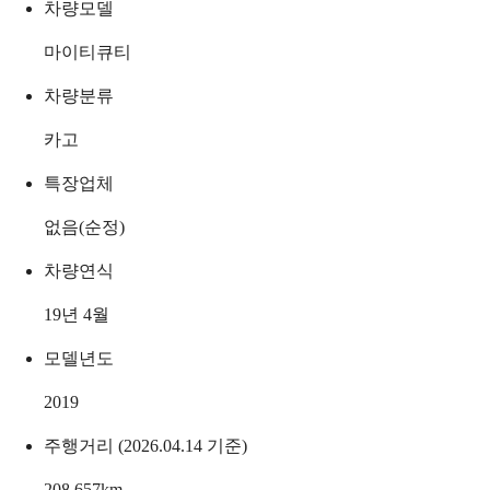
차량모델
마이티큐티
차량분류
카고
특장업체
없음(순정)
차량연식
19년 4월
모델년도
2019
주행거리 (2026.04.14 기준)
208,657
km