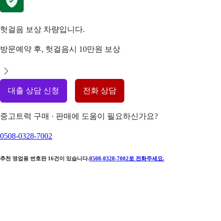
헛걸음 보상 차량입니다.
방문예약 후, 헛걸음시 10만원 보상
대출 상담 신청
전화 상담
중고트럭 구매 · 판매에 도움이 필요하신가요?
0508-0328-7002
추천 영업용 번호판
16
건이 있습니다.
0508-0328-7002
로 전화주세요.