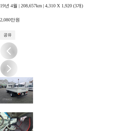
19년 4월 | 208,657km | 4,310 X 1,920 (3개)
2,080만원
1
/
10
공유