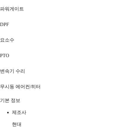
파워게이트
DPF
요소수
PTO
변속기 수리
무시동 에어컨/히터
기본 정보
제조사
현대