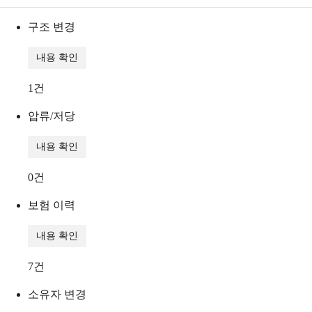
구조 변경
내용 확인
1
건
압류/저당
내용 확인
0
건
보험 이력
내용 확인
7
건
소유자 변경