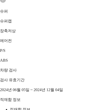
슈퍼
슈퍼캡
장축저상
에어컨
P/S
ABS
차량 검사
검사 유효기간
2024년 06월 05일 ~ 2024년 12월 04일
적재함 정보
적재함 정보