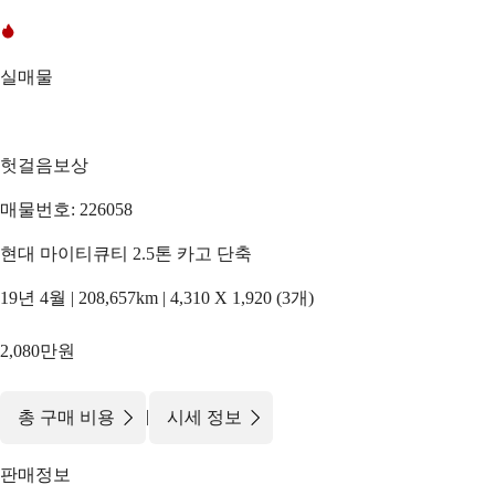
실매물
헛걸음보상
매물번호: 226058
현대 마이티큐티 2.5톤 카고 단축
19년 4월 | 208,657km | 4,310 X 1,920 (3개)
2,080만원
|
총 구매 비용
시세 정보
판매정보