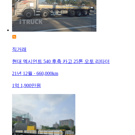
직거래
현대 엑시언트 540 후축 카고 25톤 오토 리타더
21년 12월 · 660,000km
1억 1,900만원