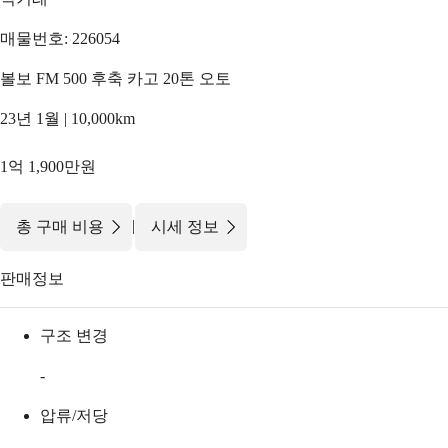
매물번호: 226054
볼보 FM 500 후축 카고 20톤 오토
23년 1월 | 10,000km
1억 1,900만원
|
총 구매 비용
시세 정보
판매정보
구조 변경
-
압류/저당