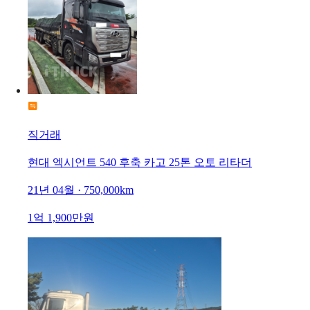
직거래
현대 엑시언트 540 후축 카고 25톤 오토 리타더
21년 04월 · 750,000km
1억 1,900만원