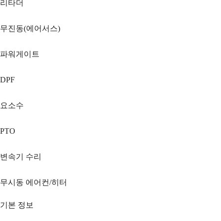
리타더
무진동(에어서스)
파워게이트
DPF
요소수
PTO
변속기 수리
무시동 에어컨/히터
기본 정보