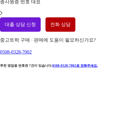
종사원증 번호
대표
대출 상담 신청
전화 상담
중고트럭 구매 · 판매에 도움이 필요하신가요?
0508-0328-7002
추천 영업용 번호판
7
건이 있습니다.
0508-0328-7002
로 전화주세요.