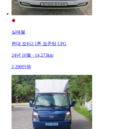
실매물
현대 포터2 1톤 표준탑 LPG
24년 10월 · 14,273km
2,290만원