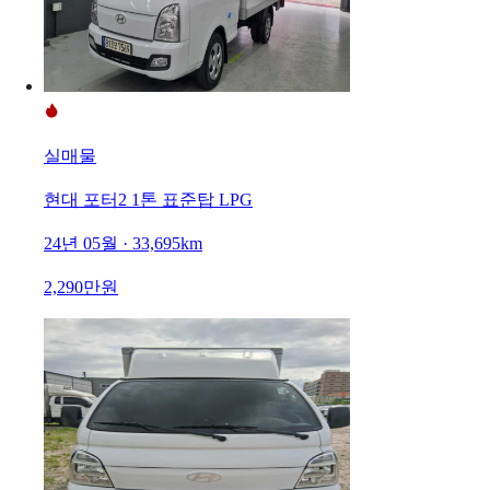
실매물
현대 포터2 1톤 표준탑 LPG
24년 05월 · 33,695km
2,290만원