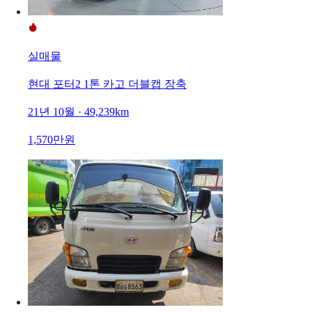
실매물
현대 포터2 1톤 카고 더블캡 장축
21년 10월 · 49,239km
1,570만원