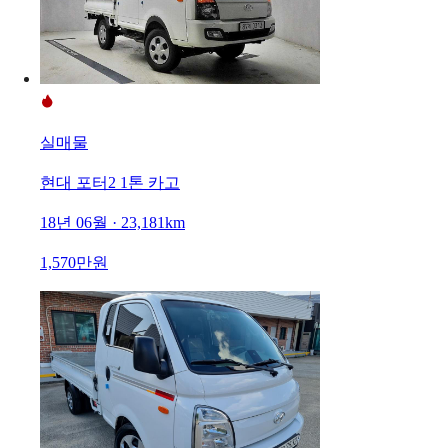
실매물
현대 포터2 1톤 카고
18년 06월 · 23,181km
1,570만원