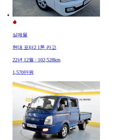
실매물
현대 포터2 1톤 카고
22년 12월 · 102,528km
1,570만원