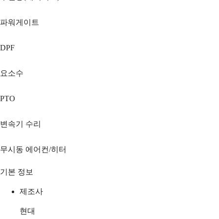
파워게이트
DPF
요소수
PTO
변속기 수리
무시동 에어컨/히터
기본 정보
제조사
현대