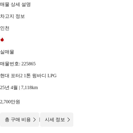
매물 상세 설명
차고지 정보
인천
실매물
매물번호: 225865
현대 포터2 1톤 윙바디 LPG
25년 4월 | 7,118km
2,700만원
|
총 구매 비용
시세 정보