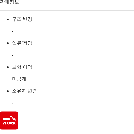
판매정보
구조 변경
-
압류/저당
-
보험 이력
미공개
소유자 변경
-