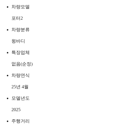
차량모델
포터2
차량분류
윙바디
특장업체
없음(순정)
차량연식
25년 4월
모델년도
2025
주행거리