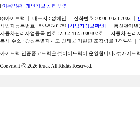
|
이용약관
|
개인정보 처리 방침
㈜아이트럭 ｜ 대표자 : 정혜인 ｜ 전화번호 :
0508-0328-7002
｜
사업자등록번호 : 853-87-01781
[사업자정보확인]
｜ 통신판매번호 
자동차관리사업등록 번호 : 제02-4123-000402호 ｜ 자동차 관
본사 주소 : 강원특별자치도 인제군 기린면 조침령로 1235-24 ｜
아이트럭 인증중고트럭은 ㈜아이트럭이 운영합니다. ㈜아이트럭은
Copyright ⓒ 2026 itruck All Rights Reserved.