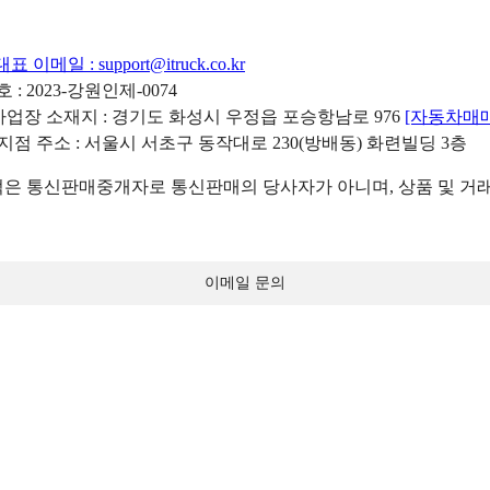
대표 이메일 :
support@itruck.co.kr
: 2023-강원인제-0074
리사업장 소재지 : 경기도 화성시 우정읍 포승항남로 976
[자동차매
 지점 주소 : 서울시 서초구 동작대로 230(방배동) 화련빌딩 3층
 통신판매중개자로 통신판매의 당사자가 아니며, 상품 및 거래
이메일 문의