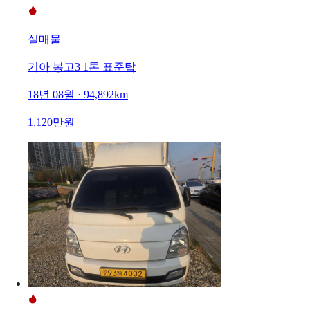
실매물
기아 봉고3 1톤 표준탑
18년 08월 · 94,892km
1,120만원