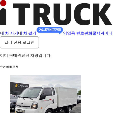
내 차 사기
내 차 팔기
영업용 번호판
화물백과
미디
딜러 전용 로그인
이미 판매완료된 차량입니다.
유관 매물 추천