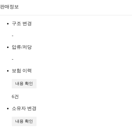
판매정보
구조 변경
-
압류/저당
-
보험 이력
내용 확인
6
건
소유자 변경
내용 확인