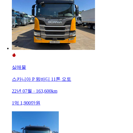
실매물
스카니아 P 윙바디 11톤 오토
22년 07월 · 163,600km
1억 1,900만원