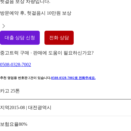
헛걸음 보상 차량입니다.
방문예약 후, 헛걸음시 10만원 보상
대출 상담 신청
전화 상담
중고트럭 구매 · 판매에 도움이 필요하신가요?
0508-0328-7002
추천 영업용 번호판
2
건이 있습니다.
0508-0328-7002
로 전화주세요.
카고 25톤
지역
2015-08 | 대전광역시
보험요율
80
%