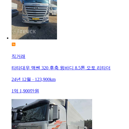
직거래
타타대우 맥쎈 320 후축 윙바디 8.5톤 오토 리타더
24년 12월 · 123,900km
1억 1,900만원