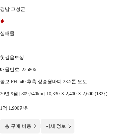
경남 고성군
실매물
헛걸음보상
매물번호: 225806
볼보 FH 540 후축 상승윙바디 23.5톤 오토
20년 9월 | 809,540km | 10,330 X 2,400 X 2,600 (18개)
1억 1,900만원
|
총 구매 비용
시세 정보