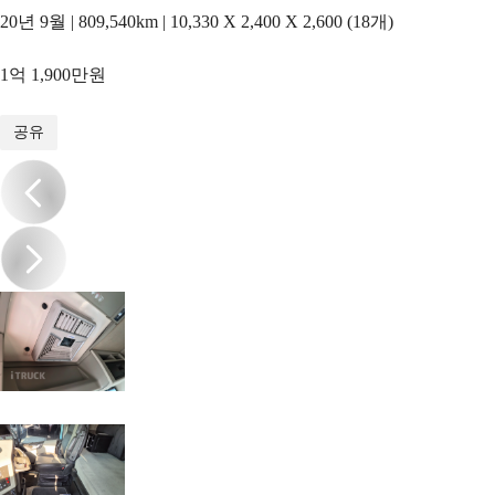
20년 9월 | 809,540km | 10,330 X 2,400 X 2,600 (18개)
1억 1,900만원
1
/
16
공유