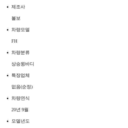
제조사
볼보
차량모델
FH
차량분류
상승윙바디
특장업체
없음(순정)
차량연식
20년 9월
모델년도