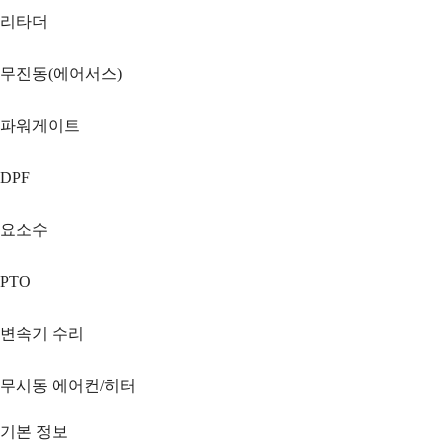
리타더
무진동(에어서스)
파워게이트
DPF
요소수
PTO
변속기 수리
무시동 에어컨/히터
기본 정보