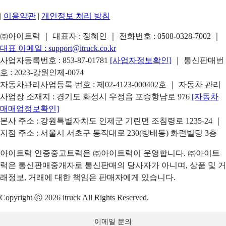
|
이용약관
|
개인정보 처리 방침
㈜아이트럭 ｜ 대표자 : 정혜인 ｜ 전화번호 :
0508-0328-7002
｜
대표 이메일 :
support@itruck.co.kr
사업자등록번호 : 853-87-01781
[사업자정보확인]
｜ 통신판매번
호 : 2023-강원인제-0074
자동차관리사업등록 번호 : 제02-4123-000402호 ｜ 자동차 관리
사업장 소재지 : 경기도 화성시 우정읍 포승항남로 976
[자동차
매매업정보확인]
본사 주소 : 강원특별자치도 인제군 기린면 조침령로 1235-24 ｜
지점 주소 : 서울시 서초구 동작대로 230(방배동) 화련빌딩 3층
아이트럭 인증중고트럭은 ㈜아이트럭이 운영합니다. ㈜아이트
럭은 통신판매중개자로 통신판매의 당사자가 아니며, 상품 및 거
래정보, 거래에 대한 책임은 판매자에게 있습니다.
Copyright ⓒ 2026 itruck All Rights Reserved.
이메일 문의