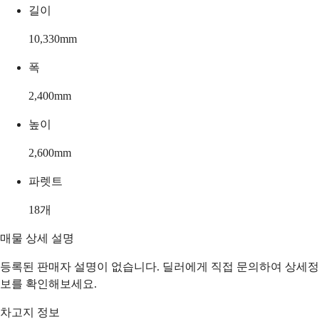
길이
10,330
mm
폭
2,400
mm
높이
2,600
mm
파렛트
18
개
매물 상세 설명
등록된 판매자 설명이 없습니다. 딜러에게 직접 문의하여 상세정
보를 확인해보세요.
차고지 정보