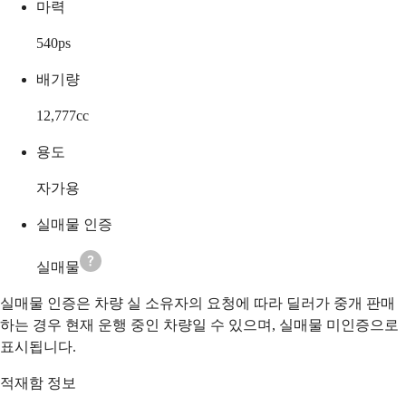
마력
540
ps
배기량
12,777
cc
용도
자가용
실매물 인증
실매물
실매물 인증은 차량 실 소유자의 요청에 따라 딜러가 중개 판매
하는 경우 현재 운행 중인 차량일 수 있으며, 실매물 미인증으로
표시됩니다.
적재함 정보