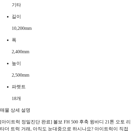
기타
길이
10,200
mm
폭
2,400
mm
높이
2,500
mm
파렛트
18
개
매물 상세 설명
[아이트럭 정밀진단 완료] 볼보 FH 500 후축 윙바디 21톤 오토 리
타더 트럭 거래, 아직도 눈대중으로 하시나요? 아이트럭이 직접