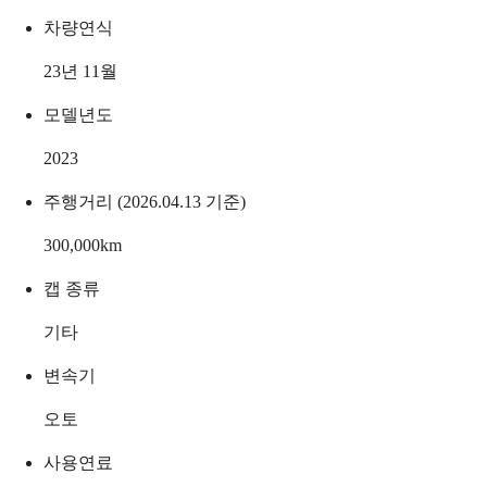
차량연식
23년 11월
모델년도
2023
주행거리 (2026.04.13 기준)
300,000
km
캡 종류
기타
변속기
오토
사용연료