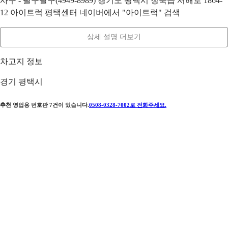
사구 - 팔구팔구(4949-8989) 경기도 평택시 청북읍 서해로 1864-
12 아이트럭 평택센터 네이버에서 "아이트럭" 검색
상세 설명 더보기
차고지 정보
경기 평택시
추천 영업용 번호판
7
건이 있습니다.
0508-0328-7002
로 전화주세요.