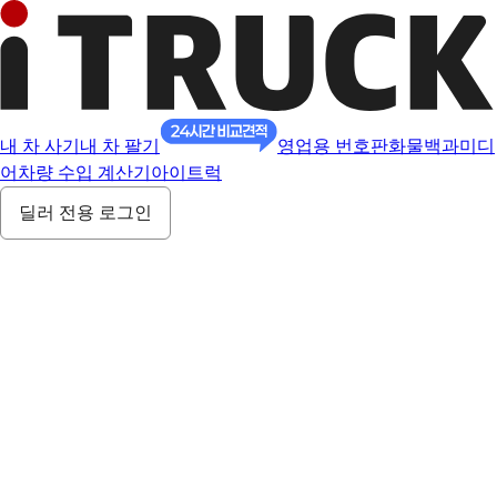
내 차 사기
내 차 팔기
영업용 번호판
화물백과
미디
어
차량 수입 계산기
아이트럭
딜러 전용 로그인