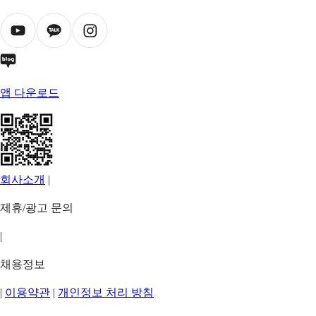
앱 다운로드
회사소개
|
제휴/광고 문의
|
채용정보
|
이용약관
|
개인정보 처리 방침