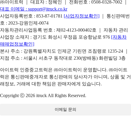
㈜아이트럭 ｜ 대표자 : 정혜인 ｜ 전화번호 :
0508-0328-7002
｜
대표 이메일 :
support@itruck.co.kr
사업자등록번호 : 853-87-01781
[사업자정보확인]
｜ 통신판매번
호 : 2023-강원인제-0074
자동차관리사업등록 번호 : 제02-4123-000402호 ｜ 자동차 관리
사업장 소재지 : 경기도 화성시 우정읍 포승항남로 976
[자동차
매매업정보확인]
본사 주소 : 강원특별자치도 인제군 기린면 조침령로 1235-24 ｜
지점 주소 : 서울시 서초구 동작대로 230(방배동) 화련빌딩 3층
아이트럭 인증중고트럭은 ㈜아이트럭이 운영합니다. ㈜아이트
럭은 통신판매중개자로 통신판매의 당사자가 아니며, 상품 및 거
래정보, 거래에 대한 책임은 판매자에게 있습니다.
Copyright ⓒ 2026 itruck All Rights Reserved.
이메일 문의