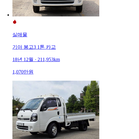
실매물
기아 봉고3 1톤 카고
18년 12월 · 211,953km
1,070만원