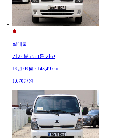
실매물
기아 봉고3 1톤 카고
19년 09월 · 148,495km
1,070만원