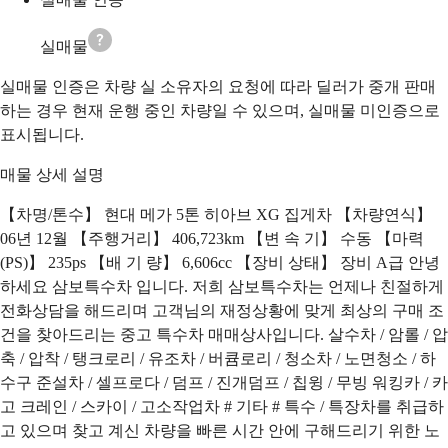
실매물
실매물 인증은 차량 실 소유자의 요청에 따라 딜러가 중개 판매
하는 경우 현재 운행 중인 차량일 수 있으며, 실매물 미인증으로
표시됩니다.
매물 상세 설명
【차명/톤수】 현대 메가 5톤 히아브 XG 집게차 【차량연식】
06년 12월 【주행거리】 406,723km 【변 속 기】 수동 【마력
(PS)】 235ps 【배 기 량】 6,606cc 【장비 상태】 장비 A급 안녕
하세요 삼보특수차 입니다. 저희 삼보특수차는 언제나 친절하게
전화상담을 해드리며 고객님의 재정상황에 맞게 최상의 구매 조
건을 찾아드리는 중고 특수차 매매상사입니다. 살수차 / 암롤 / 압
축 / 압착 / 탱크로리 / 유조차 / 버큠로리 / 청소차 / 노면청소 / 하
수구 준설차 / 셀프로다 / 덤프 / 진개덤프 / 칩윙 / 무빙 워킹카 / 카
고 크레인 / 스카이 / 고소작업차 # 기타 # 특수 / 특장차를 취급하
고 있으며 찾고 계신 차량을 빠른 시간 안에 구해드리기 위한 노