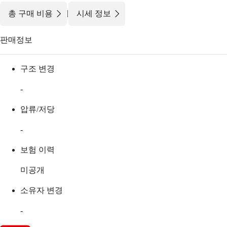
|
총 구매 비용
시세 정보
판매정보
구조 변경
-
압류/저당
-
보험 이력
미공개
소유자 변경
-