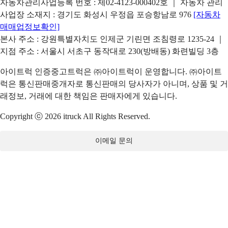
자동차관리사업등록 번호 : 제02-4123-000402호 ｜ 자동차 관리
사업장 소재지 : 경기도 화성시 우정읍 포승항남로 976
[자동차
매매업정보확인]
본사 주소 : 강원특별자치도 인제군 기린면 조침령로 1235-24 ｜
지점 주소 : 서울시 서초구 동작대로 230(방배동) 화련빌딩 3층
아이트럭 인증중고트럭은 ㈜아이트럭이 운영합니다. ㈜아이트
럭은 통신판매중개자로 통신판매의 당사자가 아니며, 상품 및 거
래정보, 거래에 대한 책임은 판매자에게 있습니다.
Copyright ⓒ 2026 itruck All Rights Reserved.
이메일 문의