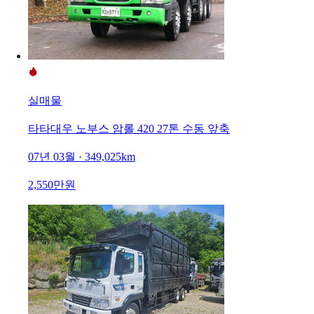
실매물
타타대우 노부스 암롤 420 27톤 수동 앞축
07년 03월 · 349,025km
2,550만원