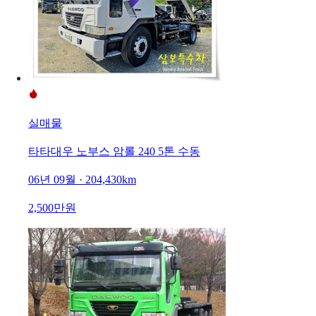
실매물
타타대우 노부스 암롤 240 5톤 수동
06년 09월 · 204,430km
2,500만원