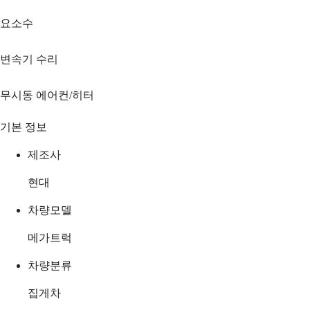
요소수
변속기 수리
무시동 에어컨/히터
기본 정보
제조사
현대
차량모델
메가트럭
차량분류
집게차