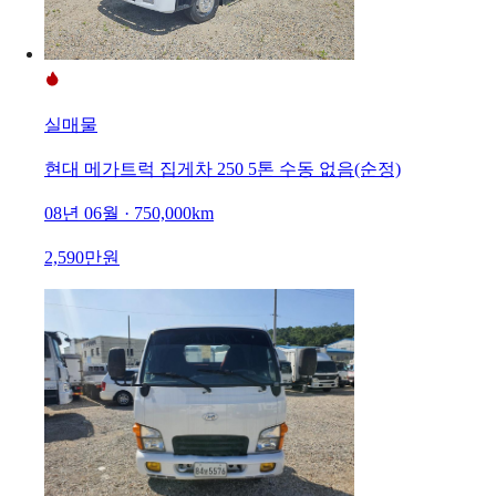
실매물
현대 메가트럭 집게차 250 5톤 수동 없음(순정)
08년 06월 · 750,000km
2,590만원