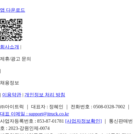
앱 다운로드
회사소개
|
제휴/광고 문의
|
채용정보
|
이용약관
|
개인정보 처리 방침
㈜아이트럭 ｜ 대표자 : 정혜인 ｜ 전화번호 :
0508-0328-7002
｜
대표 이메일 :
support@itruck.co.kr
사업자등록번호 : 853-87-01781
[사업자정보확인]
｜ 통신판매번
호 : 2023-강원인제-0074