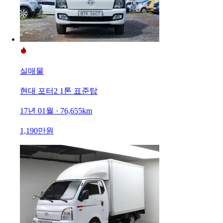
실매물
현대 포터2 1톤 표준탑
17년 01월 · 76,655km
1,190만원