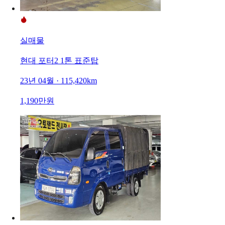
실매물
현대 포터2 1톤 표준탑
23년 04월 · 115,420km
1,190만원