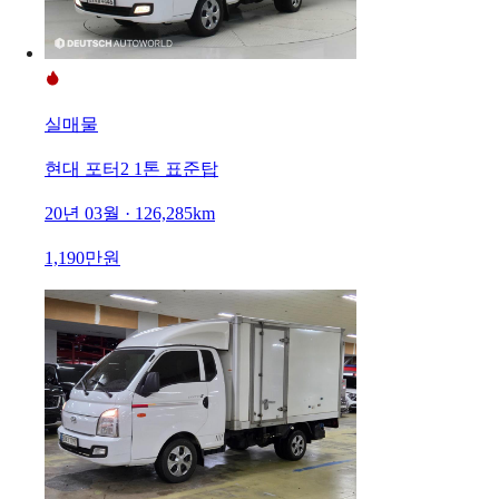
실매물
현대 포터2 1톤 표준탑
20년 03월 · 126,285km
1,190만원