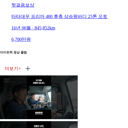
헛걸음보상
타타대우 프리마 480 후축 상승윙바디 25톤 오토
16년 06월 · 845,852km
6,700만원
아이트럭 영상 클립
더보기
+