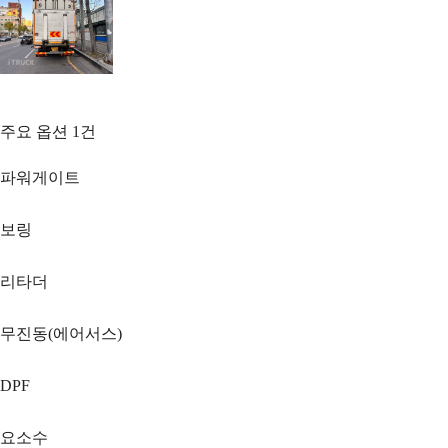
주요 옵션
1
건
파워게이트
보링
리타더
무진동(에어서스)
DPF
요소수