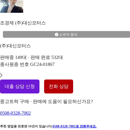
조경제
(주)대신모터스
소유자 동의
(주)대신모터스
판매중
149
대 · 판매 완료
532
대
종사원증 번호
GC24-01867
대출 상담 신청
전화 상담
중고트럭 구매 · 판매에 도움이 필요하신가요?
0508-0328-7002
추천 영업용 번호판
10
건이 있습니다.
0508-0328-7002
로 전화주세요.