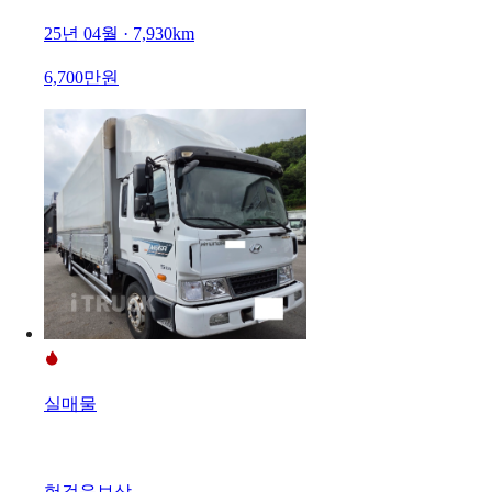
25년 04월 · 7,930km
6,700만원
실매물
헛걸음보상