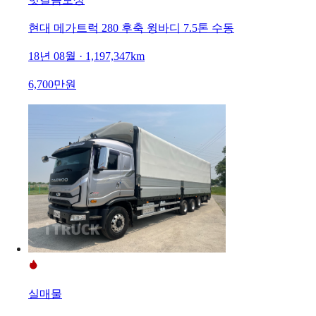
현대 메가트럭 280 후축 윙바디 7.5톤 수동
18년 08월 · 1,197,347km
6,700만원
실매물