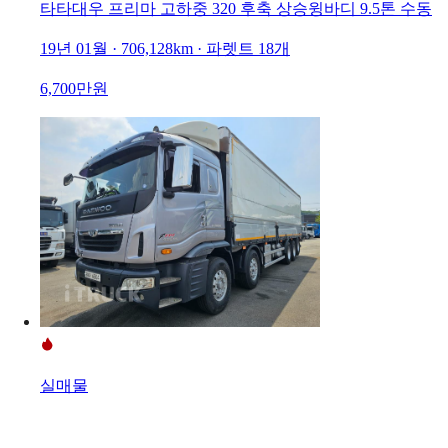
타타대우 프리마 고하중 320 후축 상승윙바디 9.5톤 수동
19년 01월 · 706,128km · 파렛트 18개
6,700만원
실매물