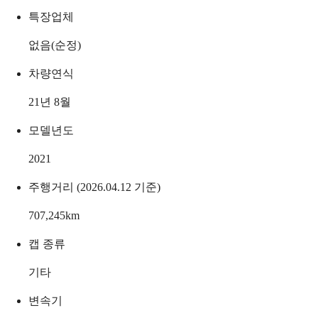
특장업체
없음(순정)
차량연식
21년 8월
모델년도
2021
주행거리 (2026.04.12 기준)
707,245
km
캡 종류
기타
변속기