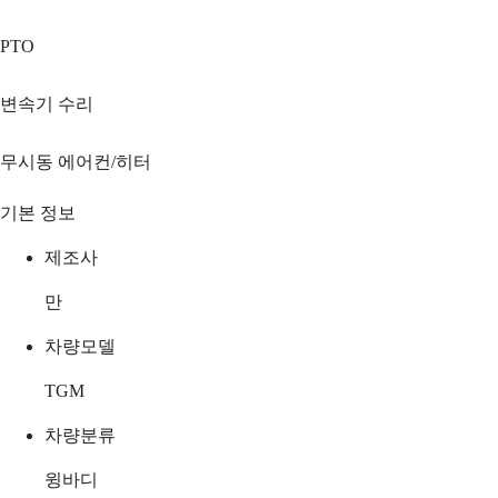
PTO
변속기 수리
무시동 에어컨/히터
기본 정보
제조사
만
차량모델
TGM
차량분류
윙바디