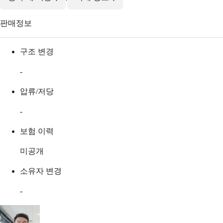
판매정보
구조 변경
-
압류/저당
-
보험 이력
미공개
소유자 변경
-