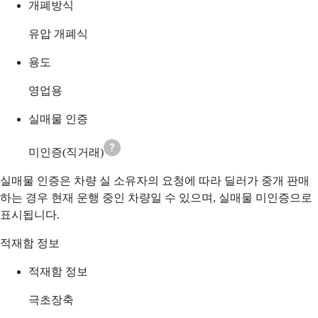
개폐방식
유압 개폐식
용도
영업용
실매물 인증
미인증(직거래)
실매물 인증은 차량 실 소유자의 요청에 따라 딜러가 중개 판매
하는 경우 현재 운행 중인 차량일 수 있으며, 실매물 미인증으로
표시됩니다.
적재함 정보
적재함 정보
극초장축