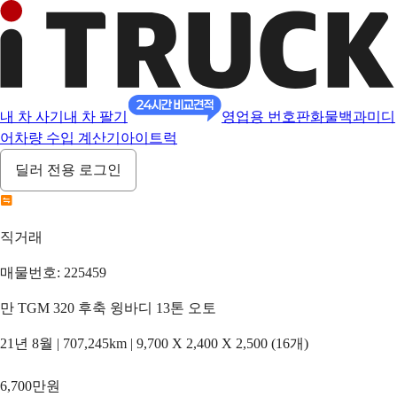
내 차 사기
내 차 팔기
영업용 번호판
화물백과
미디
어
차량 수입 계산기
아이트럭
딜러 전용 로그인
직거래
매물번호: 225459
만 TGM 320 후축 윙바디 13톤 오토
21년 8월 | 707,245km | 9,700 X 2,400 X 2,500 (16개)
6,700만원