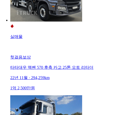
실매물
헛걸음보상
타타대우 맥쎈 570 후축 카고 25톤 오토 리타더
22년 11월 · 294,259km
1억 2,500만원