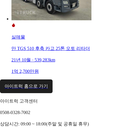
실매물
만 TGS 510 후축 카고 25톤 오토 리타더
21년 10월 · 539,283km
1억 2,700만원
아이트럭 홈으로 가기
아이트럭 고객센터
0508-0328-7002
상담시간: 09:00 ~ 18:00(주말 및 공휴일 휴무)