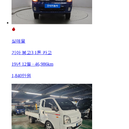
실매물
기아 봉고3 1톤 카고
19년 12월 · 46,986km
1,840만원